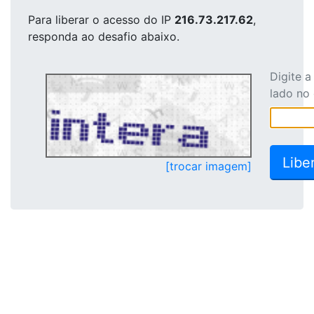
Para liberar o acesso
do IP
216.73.217.62
,
responda ao desafio abaixo.
Digite 
lado no
[trocar imagem]