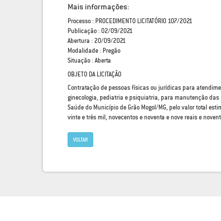
Mais informações:
Processo : PROCEDIMENTO LICITATÓRIO 107/2021
Publicação : 02/09/2021
Abertura : 20/09/2021
Modalidade : Pregão
Situação : Aberta
OBJETO DA LICITAÇÃO
Contratação de pessoas físicas ou jurídicas para atendim
ginecologia, pediatria e psiquiatria, para manutenção das 
Saúde do Município de Grão Mogol/MG, pelo valor total est
vinte e três mil, novecentos e noventa e nove reais e novent
VOLTAR