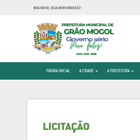
BOA NOITE, SEJA BEM VINDO(A)!
PÁGINA INICIAL
A CIDADE
A PREFEITURA
LICITAÇÃO