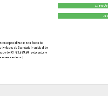
107-PREGÃO 
JUL
entos especializados nas áreas de
atividades da Secretaria Municipal de
imado de R$ 723.999,96 (setecentos e
a e seis centavos).