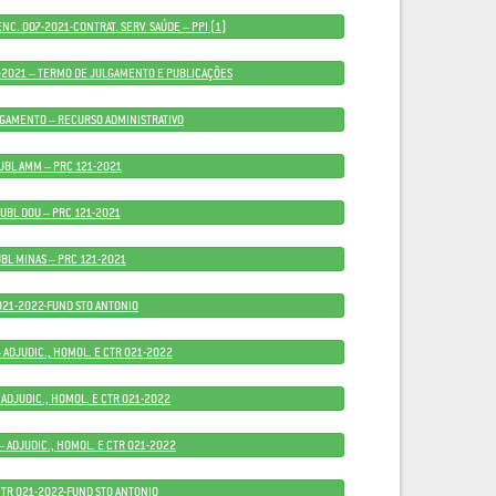
NC. 007-2021-CONTRAT. SERV. SAÚDE – PPI (1)
7-2021 – TERMO DE JULGAMENTO E PUBLICAÇÕES
GAMENTO – RECURSO ADMINISTRATIVO
UBL AMM – PRC 121-2021
UBL DOU – PRC 121-2021
BL MINAS – PRC 121-2021
021-2022-FUND STO ANTONIO
 ADJUDIC., HOMOL. E CTR 021-2022
 ADJUDIC., HOMOL. E CTR 021-2022
– ADJUDIC., HOMOL. E CTR 021-2022
 CTR 021-2022-FUND STO ANTONIO