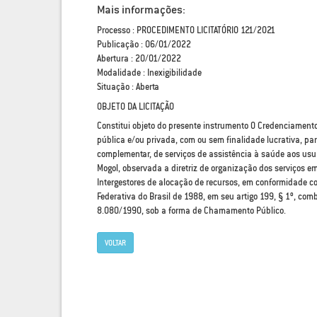
Mais informações:
Processo : PROCEDIMENTO LICITATÓRIO 121/2021
Publicação : 06/01/2022
Abertura : 20/01/2022
Modalidade : Inexigibilidade
Situação : Aberta
OBJETO DA LICITAÇÃO
Constitui objeto do presente instrumento O Credenciament
pública e/ou privada, com ou sem finalidade lucrativa, pa
complementar, de serviços de assistência à saúde aos usuá
Mogol, observada a diretriz de organização dos serviços em
Intergestores de alocação de recursos, em conformidade c
Federativa do Brasil de 1988, em seu artigo 199, § 1º, com
8.080/1990, sob a forma de Chamamento Público.
VOLTAR