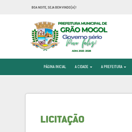
BOA NOITE, SEJA BEM VINDO(A)!
PÁGINA INICIAL
A CIDADE
A PREFEITURA
LICITAÇÃO