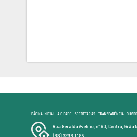
PÁGINA INICIAL
A CIDADE
SECRETARIAS
TRANSPARÊNCIA
OUVID
Rua Geraldo Avelino, n° 60, Centro, Grão 
(38) 3238 1185