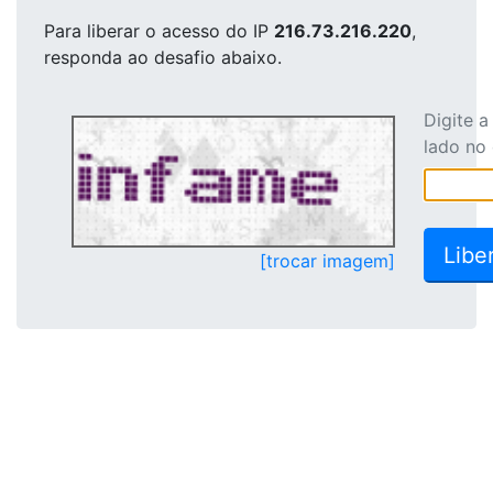
Para liberar o acesso
do IP
216.73.216.220
,
responda ao desafio abaixo.
Digite 
lado no
[trocar imagem]