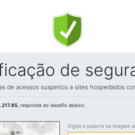
ificação de segur
vas de acessos suspeitos a sites hospedados co
.217.85
, responda ao desafio abaixo.
Digite a palavra na imagem 