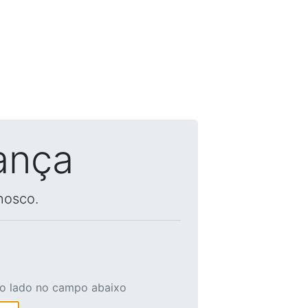
ança
nosco.
ao lado no campo abaixo