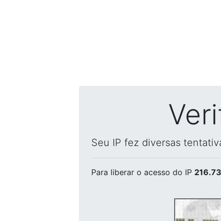
Ver
Seu IP fez diversas tentati
Para liberar o acesso
do IP
216.73