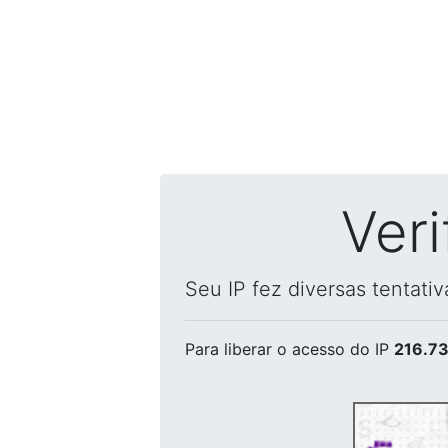
Ver
Seu IP fez diversas tentati
Para liberar o acesso
do IP
216.73