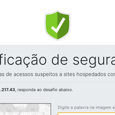
ificação de segur
vas de acessos suspeitos a sites hospedados co
.217.43
, responda ao desafio abaixo.
Digite a palavra na imagem 