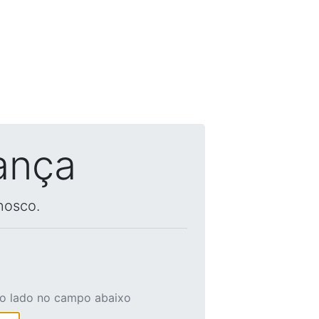
ança
nosco.
ao lado no campo abaixo