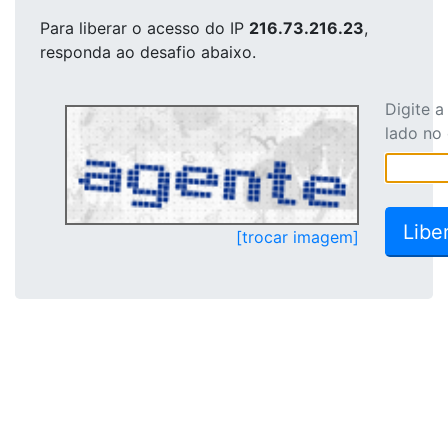
Para liberar o acesso
do IP
216.73.216.23
,
responda ao desafio abaixo.
Digite 
lado no
[trocar imagem]