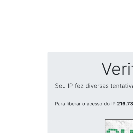
Ver
Seu IP fez diversas tentati
Para liberar o acesso
do IP
216.73