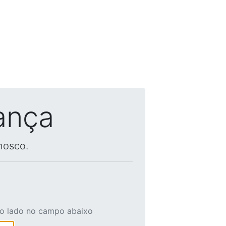
ança
nosco.
ao lado no campo abaixo