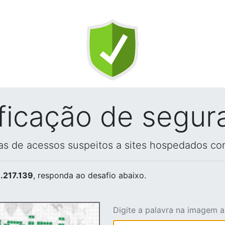
ificação de segur
vas de acessos suspeitos a sites hospedados co
.217.139
, responda ao desafio abaixo.
Digite a palavra na imagem 