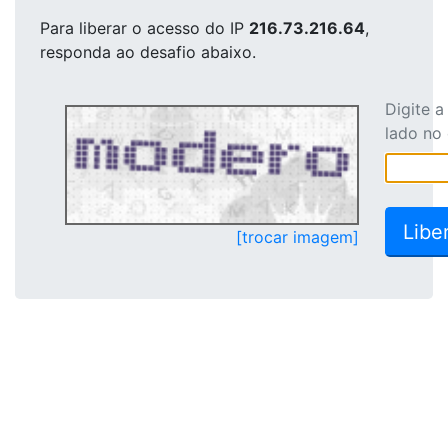
Para liberar o acesso
do IP
216.73.216.64
,
responda ao desafio abaixo.
Digite 
lado no
[trocar imagem]