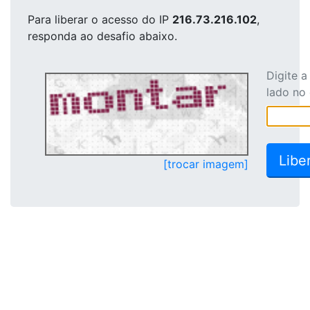
Para liberar o acesso
do IP
216.73.216.102
,
responda ao desafio abaixo.
Digite 
lado no
[trocar imagem]