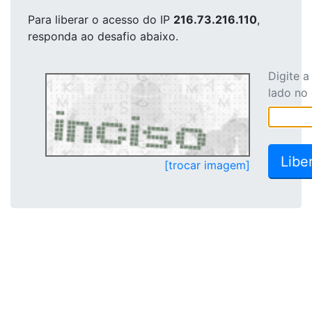
Para liberar o acesso
do IP
216.73.216.110
,
responda ao desafio abaixo.
Digite 
lado no
[trocar imagem]