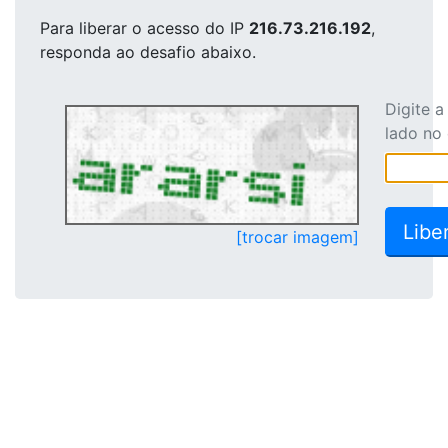
Para liberar o acesso
do IP
216.73.216.192
,
responda ao desafio abaixo.
Digite 
lado no
[trocar imagem]