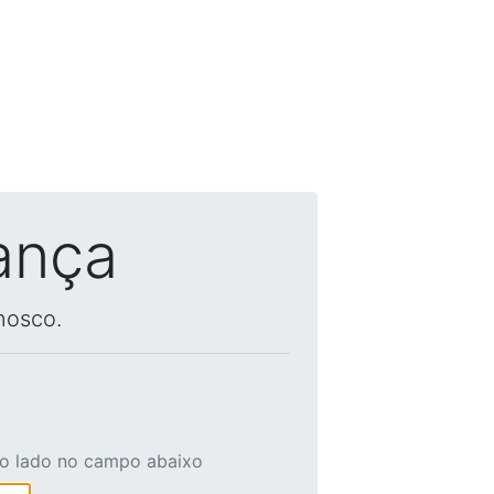
ança
nosco.
ao lado no campo abaixo