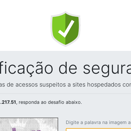
ificação de segur
vas de acessos suspeitos a sites hospedados co
.217.51
, responda ao desafio abaixo.
Digite a palavra na imagem 