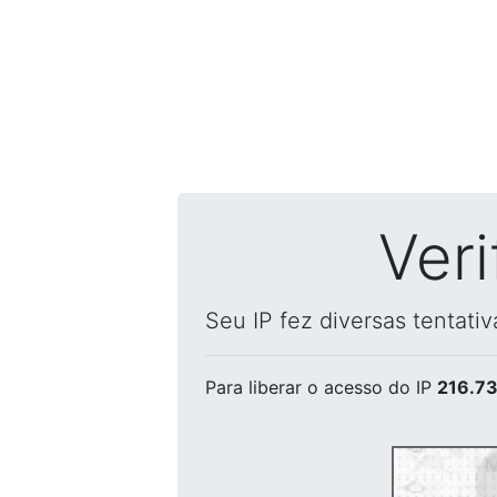
Ver
Seu IP fez diversas tentati
Para liberar o acesso
do IP
216.73