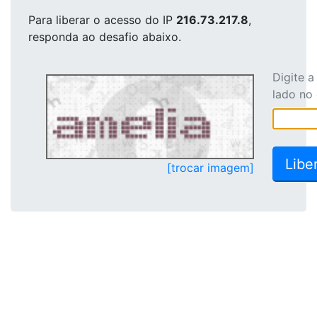
Para liberar o acesso
do IP
216.73.217.8
,
responda ao desafio abaixo.
Digite 
lado no
[trocar imagem]