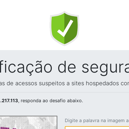
ificação de segur
vas de acessos suspeitos a sites hospedados co
.217.113
, responda ao desafio abaixo.
Digite a palavra na imagem 