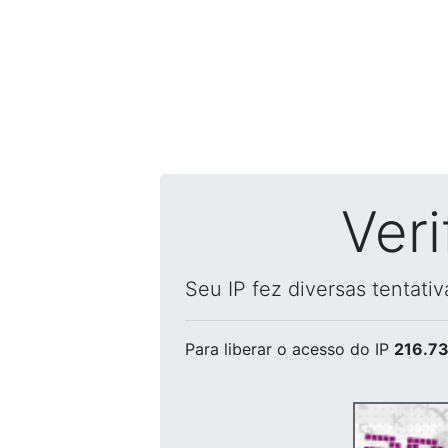
Ver
Seu IP fez diversas tentati
Para liberar o acesso
do IP
216.73