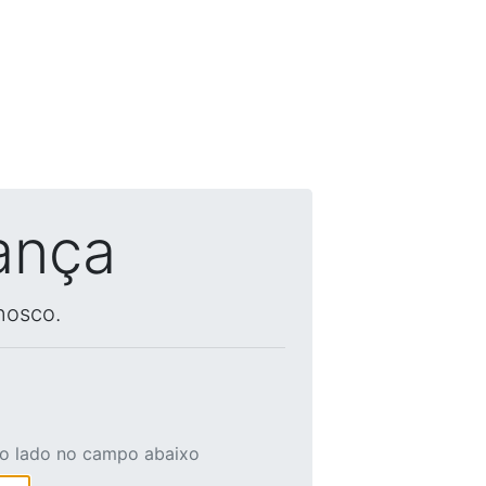
ança
nosco.
ao lado no campo abaixo