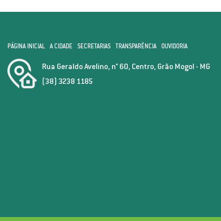
PÁGINA INICIAL
A CIDADE
SECRETARIAS
TRANSPARÊNCIA
OUVIDORIA
Rua Geraldo Avelino, n° 60, Centro, Grão Mogol - MG
(38) 3238 1185