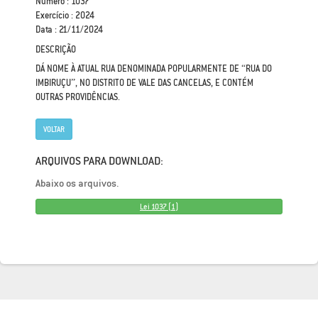
Número : 1037
Exercício : 2024
Data : 21/11/2024
DESCRIÇÃO
DÁ NOME À ATUAL RUA DENOMINADA POPULARMENTE DE “RUA DO
IMBIRUÇU”, NO DISTRITO DE VALE DAS CANCELAS, E CONTÉM
OUTRAS PROVIDÊNCIAS.
VOLTAR
ARQUIVOS PARA DOWNLOAD:
Abaixo os arquivos.
Lei 1037 (1)