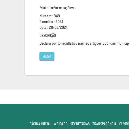
Mais informações:
Número : 349
Exercício : 2024
Data : 28/05/2024
DESCRIÇÃO
Declara ponto facultativo nas repartições públicas municip
VOLTAR
PÁGINA INICIAL
A CIDADE
SECRETARIAS
TRANSPARÊNCIA
OUVID