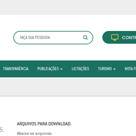
TRANSPARÊNCIA
PUBLICAÇÕES
LICITAÇÕES
TURISMO
NOTA F
ARQUIVOS PARA DOWNLOAD:
S.
Abaixo os arquivos.