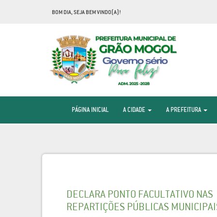
BOM DIA, SEJA BEM VINDO(A)!
PÁGINA INICIAL
A CIDADE
A PREFEITURA
DECLARA PONTO FACULTATIVO NAS
REPARTIÇÕES PÚBLICAS MUNICIPAI