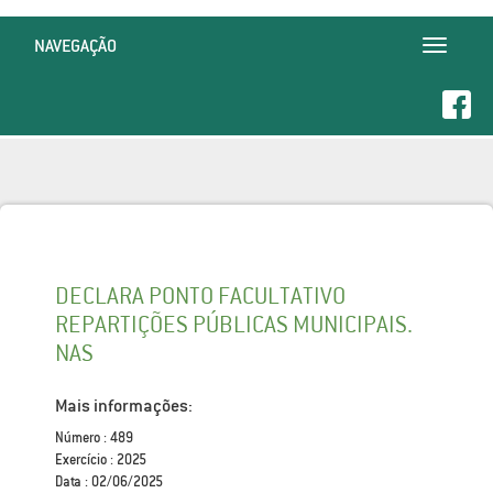
NAVEGAÇÃO
Toggle
navigatio
DECLARA PONTO FACULTATIVO
REPARTIÇÕES PÚBLICAS MUNICIPAIS.
NAS
Mais informações:
Número : 489
Exercício : 2025
Data : 02/06/2025