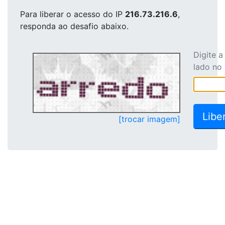
Para liberar o acesso
do IP
216.73.216.6
,
responda ao desafio abaixo.
Digite 
lado no
[trocar imagem]