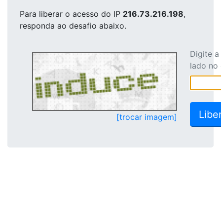
Para liberar o acesso
do IP
216.73.216.198
,
responda ao desafio abaixo.
Digite 
lado no
[trocar imagem]