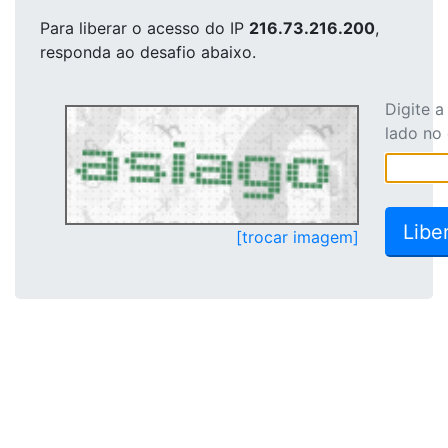
Para liberar o acesso
do IP
216.73.216.200
,
responda ao desafio abaixo.
Digite 
lado no
[trocar imagem]