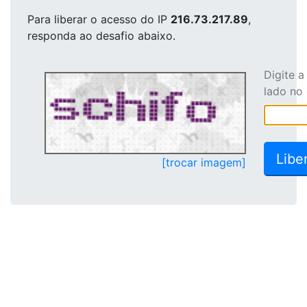
Para liberar o acesso
do IP
216.73.217.89
,
responda ao desafio abaixo.
Digite 
lado no
[trocar imagem]