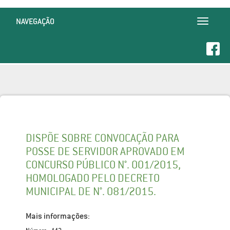
NAVEGAÇÃO
Toggle
navigatio
DISPÕE SOBRE CONVOCAÇÃO PARA
POSSE DE SERVIDOR APROVADO EM
CONCURSO PÚBLICO N°. 001/2015,
HOMOLOGADO PELO DECRETO
MUNICIPAL DE N°. 081/2015.
Mais informações: