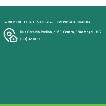
PÁGINA INICIAL
A CIDADE
SECRETARIAS
TRANSPARÊNCIA
OUVIDORIA
Rua Geraldo Avelino, n° 60, Centro, Grão Mogol - MG
(38) 3238 1185