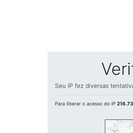
Ver
Seu IP fez diversas tentati
Para liberar o acesso
do IP
216.73