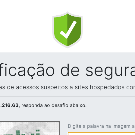
ificação de segur
vas de acessos suspeitos a sites hospedados co
.216.63
, responda ao desafio abaixo.
Digite a palavra na imagem 