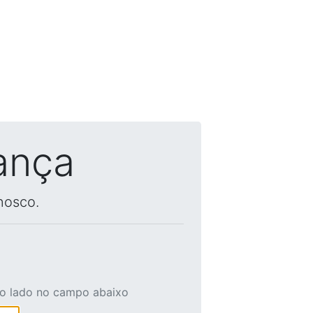
ança
nosco.
ao lado no campo abaixo