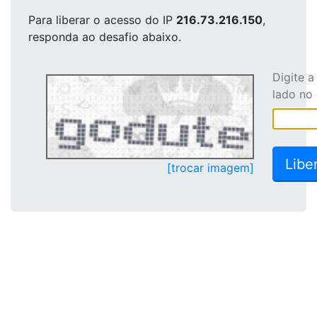
Para liberar o acesso
do IP
216.73.216.150
,
responda ao desafio abaixo.
Digite 
lado no
[trocar imagem]