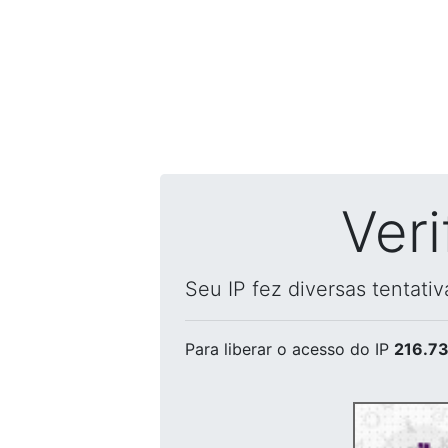
Ver
Seu IP fez diversas tentati
Para liberar o acesso
do IP
216.73