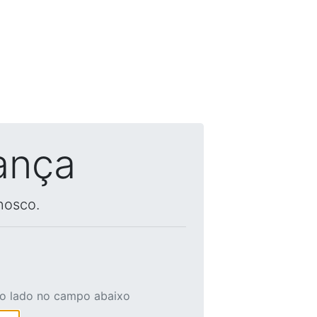
ança
nosco.
ao lado no campo abaixo