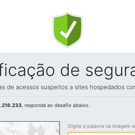
ificação de segur
vas de acessos suspeitos a sites hospedados co
.216.233
, responda ao desafio abaixo.
Digite a palavra na imagem 