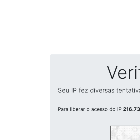
Ver
Seu IP fez diversas tentati
Para liberar o acesso
do IP
216.73