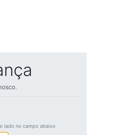
ança
nosco.
ao lado no campo abaixo