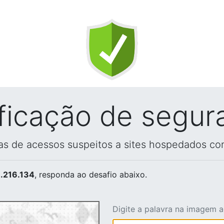
ificação de segur
vas de acessos suspeitos a sites hospedados co
.216.134
, responda ao desafio abaixo.
Digite a palavra na imagem 