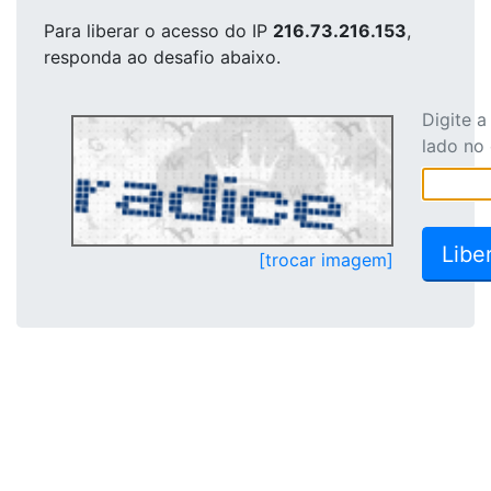
Para liberar o acesso
do IP
216.73.216.153
,
responda ao desafio abaixo.
Digite 
lado no
[trocar imagem]