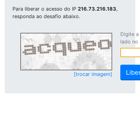
Para liberar o acesso
do IP
216.73.216.183
,
responda ao desafio abaixo.
Digite 
lado no
[trocar imagem]