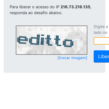
Para liberar o acesso
do IP
216.73.216.135
,
responda ao desafio abaixo.
Digite 
lado no
[trocar imagem]