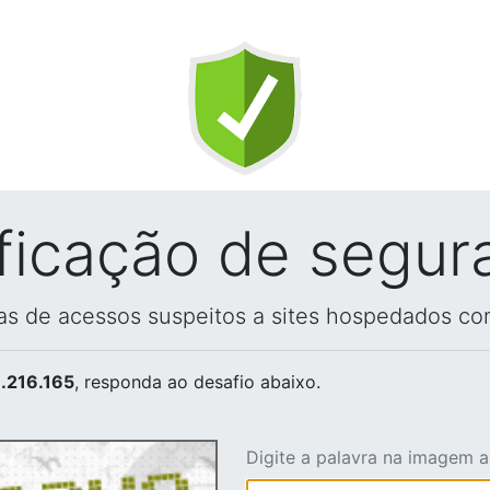
ificação de segur
vas de acessos suspeitos a sites hospedados co
.216.165
, responda ao desafio abaixo.
Digite a palavra na imagem 