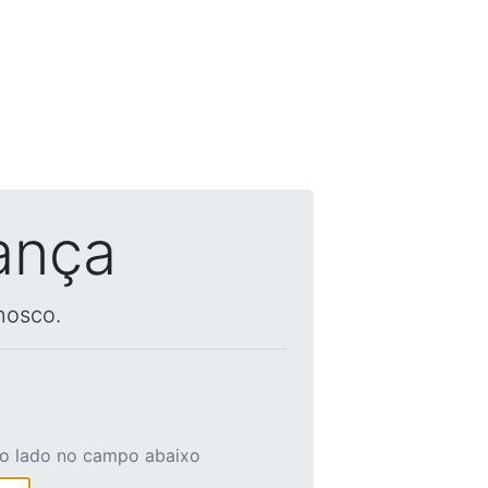
ança
nosco.
ao lado no campo abaixo