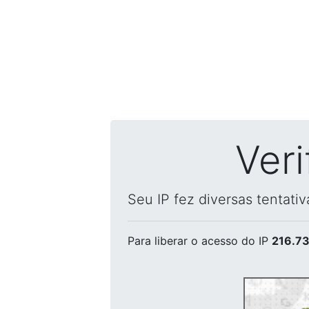
Ver
Seu IP fez diversas tentati
Para liberar o acesso
do IP
216.73