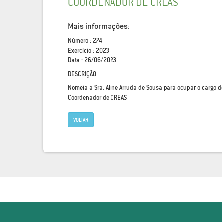
COORDENADOR DE CREAS
Mais informações:
Número : 274
Exercício : 2023
Data : 26/06/2023
DESCRIÇÃO
Nomeia a Sra. Aline Arruda de Sousa para ocupar o cargo d
Coordenador de CREAS
VOLTAR