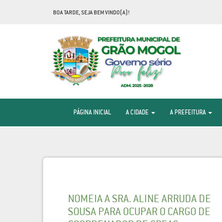
BOA TARDE, SEJA BEM VINDO(A)!
PÁGINA INICIAL
A CIDADE
A PREFEITURA
NOMEIA A SRA. ALINE ARRUDA DE
SOUSA PARA OCUPAR O CARGO DE