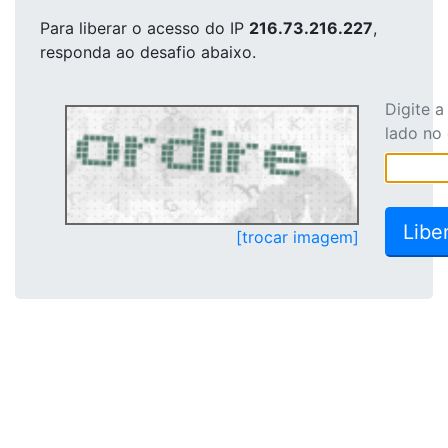
Para liberar o acesso
do IP
216.73.216.227
,
responda ao desafio abaixo.
Digite 
lado no
[trocar imagem]