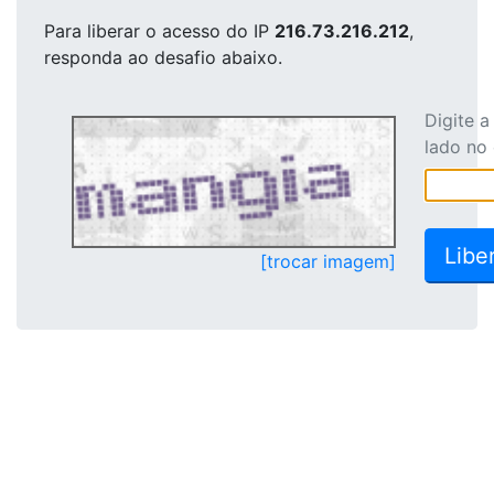
Para liberar o acesso
do IP
216.73.216.212
,
responda ao desafio abaixo.
Digite 
lado no
[trocar imagem]