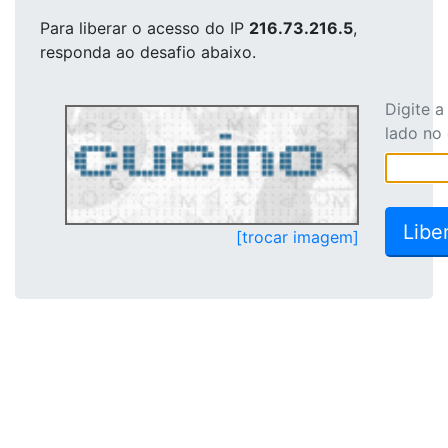
Para liberar o acesso
do IP
216.73.216.5
,
responda ao desafio abaixo.
Digite 
lado no
[trocar imagem]