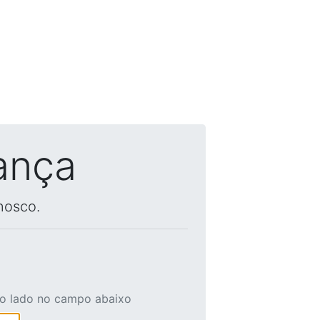
ança
nosco.
ao lado no campo abaixo