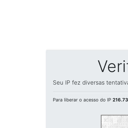
Ver
Seu IP fez diversas tentati
Para liberar o acesso
do IP
216.73