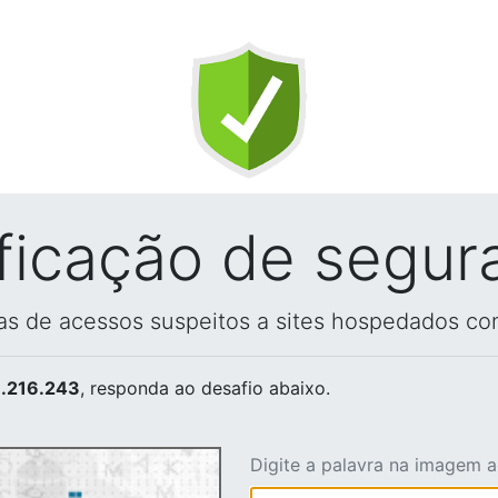
ificação de segur
vas de acessos suspeitos a sites hospedados co
.216.243
, responda ao desafio abaixo.
Digite a palavra na imagem 