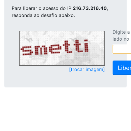
Para liberar o acesso
do IP
216.73.216.40
,
responda ao desafio abaixo.
Digite 
lado no
[trocar imagem]