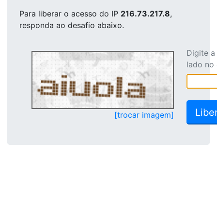
Para liberar o acesso
do IP
216.73.217.8
,
responda ao desafio abaixo.
Digite 
lado no
[trocar imagem]