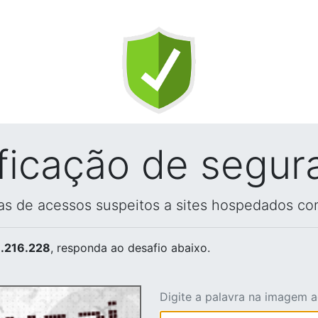
ificação de segur
vas de acessos suspeitos a sites hospedados co
.216.228
, responda ao desafio abaixo.
Digite a palavra na imagem 