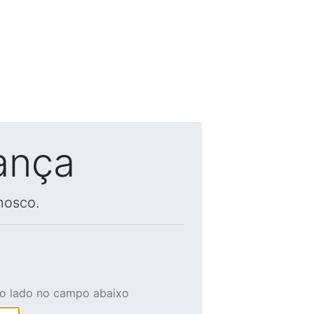
ança
nosco.
ao lado no campo abaixo