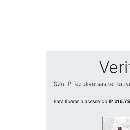
Ver
Seu IP fez diversas tentati
Para liberar o acesso
do IP
216.73