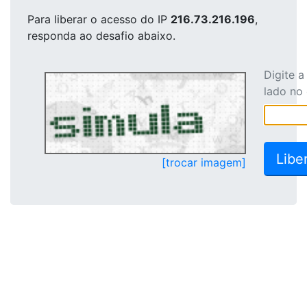
Para liberar o acesso
do IP
216.73.216.196
,
responda ao desafio abaixo.
Digite 
lado no
[trocar imagem]