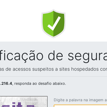
ificação de segur
vas de acessos suspeitos a sites hospedados co
.216.4
, responda ao desafio abaixo.
Digite a palavra na imagem 