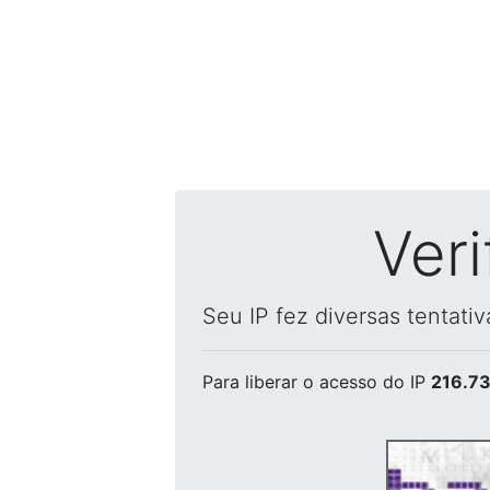
Ver
Seu IP fez diversas tentati
Para liberar o acesso
do IP
216.73