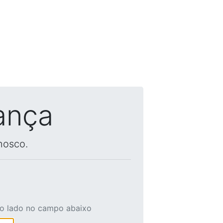
ança
nosco.
ao lado no campo abaixo