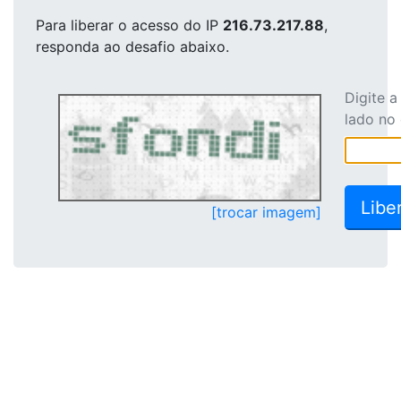
Para liberar o acesso
do IP
216.73.217.88
,
responda ao desafio abaixo.
Digite 
lado no
[trocar imagem]