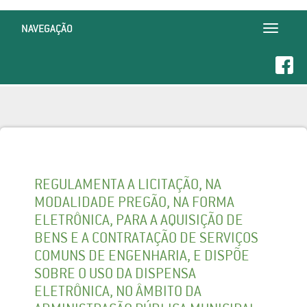
NAVEGAÇÃO
Toggle
navigatio
REGULAMENTA A LICITAÇÃO, NA
MODALIDADE PREGÃO, NA FORMA
ELETRÔNICA, PARA A AQUISIÇÃO DE
BENS E A CONTRATAÇÃO DE SERVIÇOS
COMUNS DE ENGENHARIA, E DISPÕE
SOBRE O USO DA DISPENSA
ELETRÔNICA, NO ÂMBITO DA