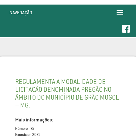
NAVEGAÇÃO
Toggle
navigatio
REGULAMENTA A MODALIDADE DE
LICITAÇÃO DENOMINADA PREGÃO NO
ÂMBITO DO MUNICÍPIO DE GRÃO MOGOL
– MG.
Mais informações:
Número : 25
Exercício : 2021