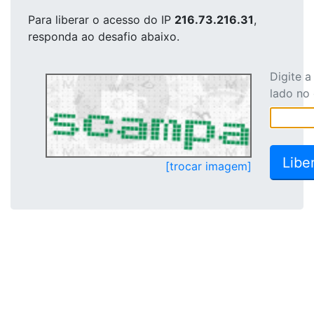
Para liberar o acesso
do IP
216.73.216.31
,
responda ao desafio abaixo.
Digite 
lado no
[trocar imagem]