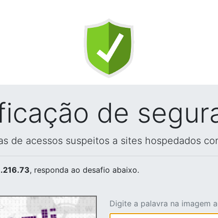
ificação de segur
vas de acessos suspeitos a sites hospedados co
.216.73
, responda ao desafio abaixo.
Digite a palavra na imagem 