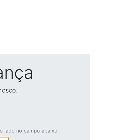
ança
nosco.
ao lado no campo abaixo