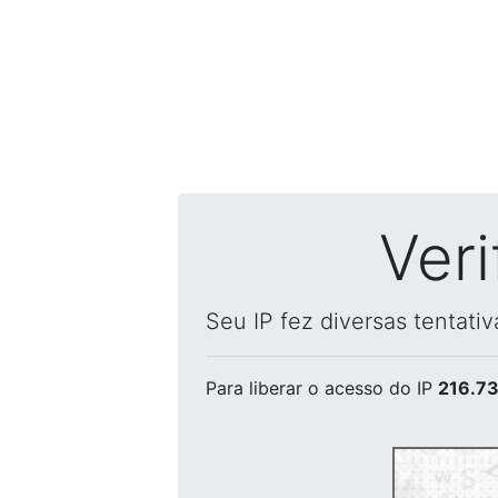
Ver
Seu IP fez diversas tentati
Para liberar o acesso
do IP
216.73