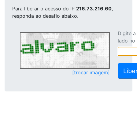
Para liberar o acesso
do IP
216.73.216.60
,
responda ao desafio abaixo.
Digite 
lado no
[trocar imagem]