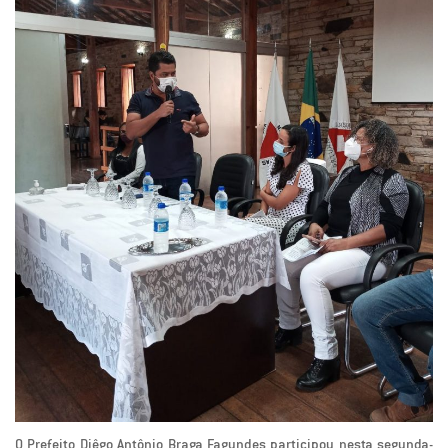
O Prefeito Diêgo Antônio Braga Fagundes participou nesta segunda-