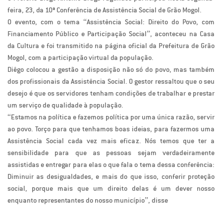
feira, 23, da 10ª Conferência de Assistência Social de Grão Mogol.
O evento, com o tema “Assistência Social: Direito do Povo, com
Financiamento Público e Participação Social”, aconteceu na Casa
da Cultura e foi transmitido na página oficial da Prefeitura de Grão
Mogol, com a participação virtual da população.
Diêgo colocou a gestão a disposição não só do povo, mas também
dos profissionais da Assistência Social. O gestor ressaltou que o seu
desejo é que os servidores tenham condições de trabalhar e prestar
um serviço de qualidade à população.
“Estamos na política e fazemos política por uma única razão, servir
ao povo. Torço para que tenhamos boas ideias, para fazermos uma
Assistência Social cada vez mais eficaz. Nós temos que ter a
sensibilidade para que as pessoas sejam verdadeiramente
assistidas e entregar para elas o que fala o tema dessa conferência:
Diminuir as desigualdades, e mais do que isso, conferir proteção
social, porque mais que um direito delas é um dever nosso
enquanto representantes do nosso município”, disse