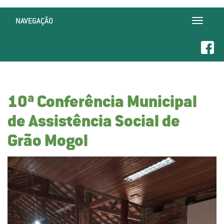
NAVEGAÇÃO
Toggle
navigatio
10ª Conferência Municipal
de Assistência Social de
Grão Mogol