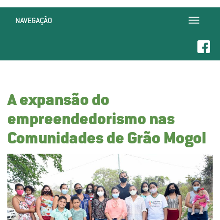
NAVEGAÇÃO
Toggle
navigatio
A expansão do
empreendedorismo nas
Comunidades de Grão Mogol