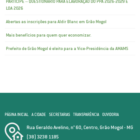
PARTICIPE – QUESTIONÁRIO PARA ELABORAÇÃO DO PPA 2026-2029 E
LOA 2026
Abertas as inscrições para Aldir Blanc em Grão Mogol
Mais benefícios para quem quer economizar.
Prefeito de Grão Mogol é eleito para a Vice-Presidência da AMAMS
PÁGINA INICIAL
A CIDADE
SECRETARIAS
TRANSPARÊNCIA
OUVIDORIA
Rua Geraldo Avelino, n° 60, Centro, Grão Mogol - MG
(38) 3238 1185