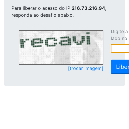
Para liberar o acesso
do IP
216.73.216.94
,
responda ao desafio abaixo.
Digite 
lado no
[trocar imagem]